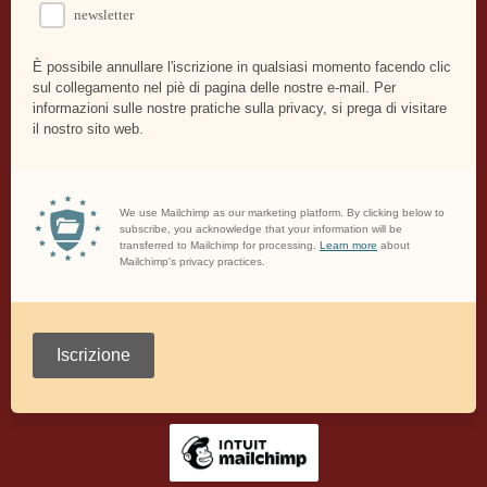
newsletter
È possibile annullare l'iscrizione in qualsiasi momento facendo clic
sul collegamento nel piè di pagina delle nostre e-mail. Per
informazioni sulle nostre pratiche sulla privacy, si prega di visitare
il nostro sito web.
We use Mailchimp as our marketing platform. By clicking below to
subscribe, you acknowledge that your information will be
transferred to Mailchimp for processing.
Learn more
about
Mailchimp's privacy practices.